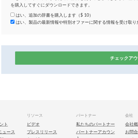
を購入してすぐにダウンロードできます。
はい、追加の辞書を購入します（$ 10）
はい、製品の最新情報や特別オファーに関する情報を受け取り
チェックアウ
リソース
パートナー
会社
ント
ビデオ
私たちのパートナー
会社
t ニュース
プレスリリース
パートナーアカウン
お問
ト