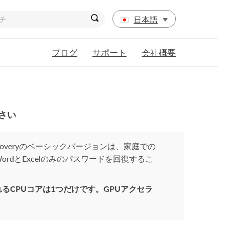
日本語
ブログ
サポート
会社概要
さい
word Recoveryのベーシックバージョンは、家庭での
rdとExcelのみのパスワードを回復するこ
るCPUコアは1つだけです。GPUアクセラ
。