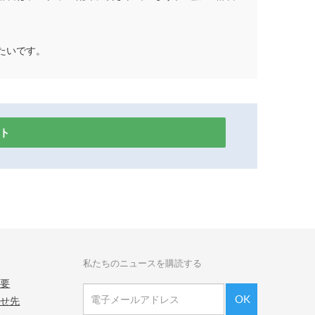
たいです。
ト
私たちのニュースを購読する
概要
OK
合せ先