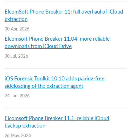
ElcomSoft Phone Breaker 11: full overhaul of iCloud
extraction
30 Apr, 2026
Elcomsoft Phone Breaker 11.04: more reliable
downloads from iCloud Drive
30 Jul, 2026
iOS Forensic Toolkit 10.10 adds pairing-free
sideloading of the extraction agent
24 Jun, 2026
Elcomsoft Phone Breaker 11.1: reliable iCloud
backup extraction
26 May, 2026