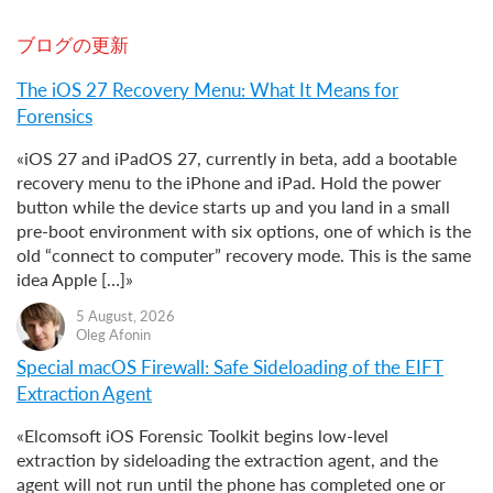
ブログの更新
The iOS 27 Recovery Menu: What It Means for
Forensics
«iOS 27 and iPadOS 27, currently in beta, add a bootable
recovery menu to the iPhone and iPad. Hold the power
button while the device starts up and you land in a small
pre-boot environment with six options, one of which is the
old “connect to computer” recovery mode. This is the same
idea Apple […]»
5 August, 2026
Oleg Afonin
Special macOS Firewall: Safe Sideloading of the EIFT
Extraction Agent
«Elcomsoft iOS Forensic Toolkit begins low-level
extraction by sideloading the extraction agent, and the
agent will not run until the phone has completed one or