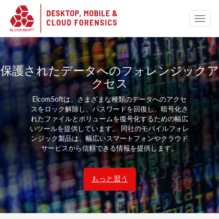
保護されたデータへのフォレンジックア
クセス
ElcomSoftは、さまざまな種類のデータへのアクセ
スをロック解除し、パスワードを回復し、暗号化さ
れたファイルとボリュームを復号化するための幅広
いツールを提供しています。 同社のモバイルフォレ
ンジック製品は、幅広いスマートフォンやクラウド
サービスから信頼できる情報を提供します。
もっと習う