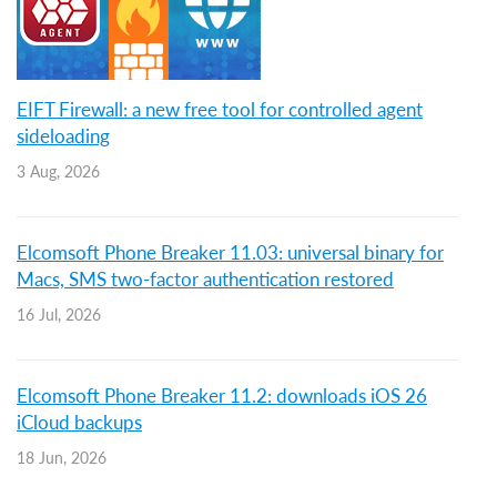
EIFT Firewall: a new free tool for controlled agent
sideloading
3 Aug, 2026
Elcomsoft Phone Breaker 11.03: universal binary for
Macs, SMS two-factor authentication restored
16 Jul, 2026
Elcomsoft Phone Breaker 11.2: downloads iOS 26
iCloud backups
18 Jun, 2026