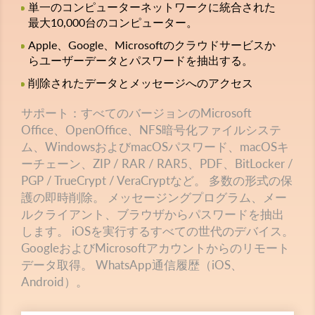
単一のコンピューターネットワークに統合された
最大10,000台のコンピューター。
Apple、Google、Microsoftのクラウドサービスか
らユーザーデータとパスワードを抽出する。
削除されたデータとメッセージへのアクセス
サポート：すべてのバージョンのMicrosoft
Office、OpenOffice、NFS暗号化ファイルシステ
ム、WindowsおよびmacOSパスワード、macOSキ
ーチェーン、ZIP / RAR / RAR5、PDF、BitLocker /
PGP / TrueCrypt / VeraCryptなど。 多数の形式の保
護の即時削除。 メッセージングプログラム、メー
ルクライアント、ブラウザからパスワードを抽出
します。 iOSを実行するすべての世代のデバイス。
GoogleおよびMicrosoftアカウントからのリモート
データ取得。 WhatsApp通信履歴（iOS、
Android）。